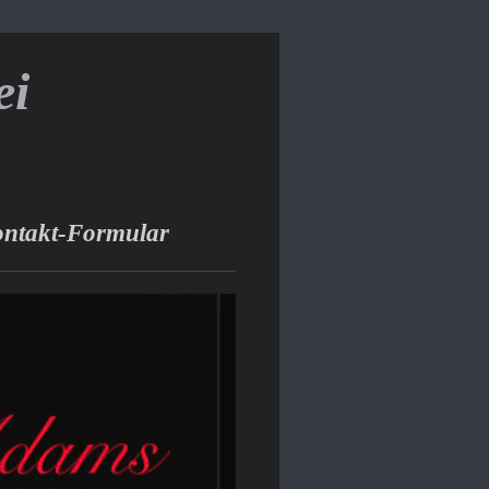
ei
ntakt-Formular