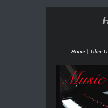
H
Home
Über U