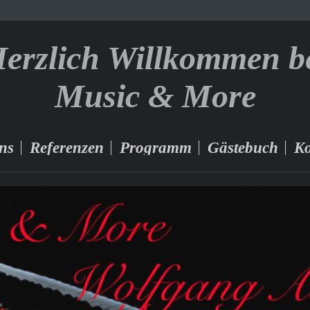
erzlich Willkommen b
Music & More
ns
Referenzen
Programm
Gästebuch
Ko